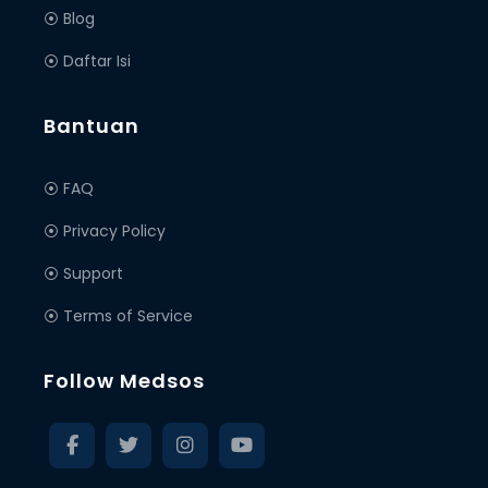
⦿ Blog
⦿ Daftar Isi
Bantuan
⦿ FAQ
⦿ Privacy Policy
⦿ Support
⦿ Terms of Service
Follow Medsos