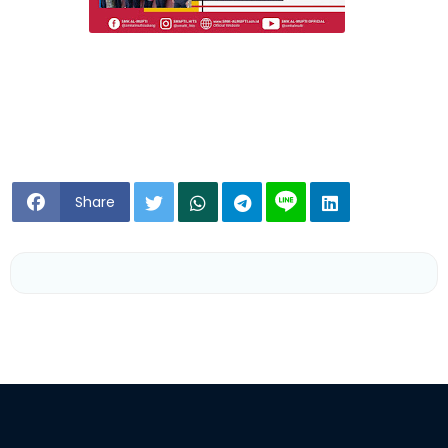
Share