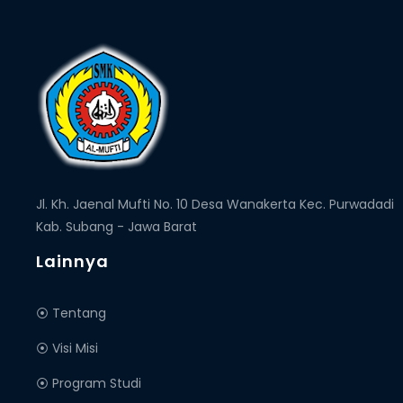
Jl. Kh. Jaenal Mufti No. 10 Desa Wanakerta Kec. Purwadadi
Kab. Subang - Jawa Barat
Lainnya
⦿ Tentang
⦿ Visi Misi
⦿ Program Studi