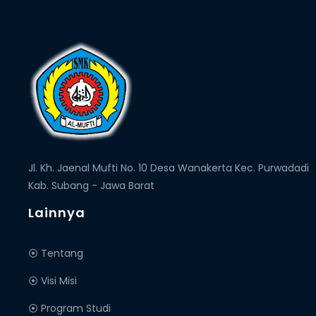
Jl. Kh. Jaenal Mufti No. 10 Desa Wanakerta Kec. Purwadadi
Kab. Subang - Jawa Barat
Lainnya
⦿ Tentang
⦿ Visi Misi
⦿ Program Studi