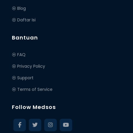
⦿ Blog
⦿ Daftar Isi
Bantuan
⦿ FAQ
⦿ Privacy Policy
⦿ Support
⦿ Terms of Service
Follow Medsos