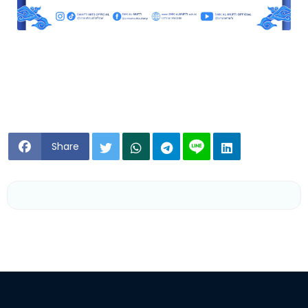
Share