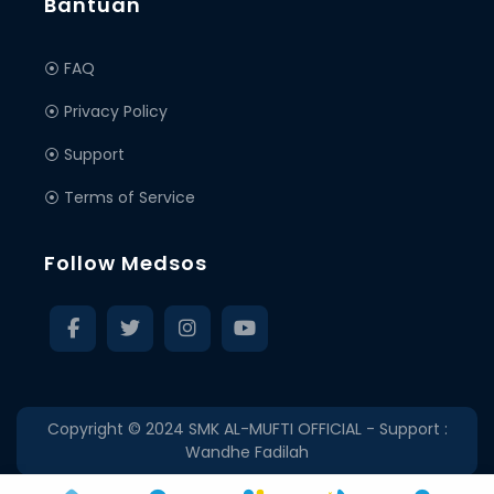
Bantuan
⦿ FAQ
⦿ Privacy Policy
⦿ Support
⦿ Terms of Service
Follow Medsos
Copyright © 2024
SMK AL-MUFTI OFFICIAL
- Support :
Wandhe Fadilah