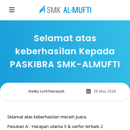
Selamat atas
keberhasilan Kepada
PASKIBRA SMK-ALMUFTI
Dwiky Luthfiansyah
25 May 2026
Selamat atas keberhasilan meraih Juara.
Pasukan A : Harapan utama 3 & varfor terbaik 2