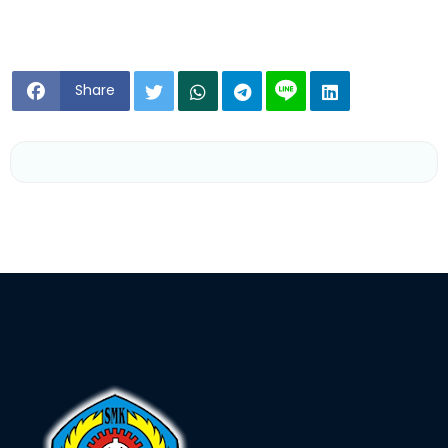
Share