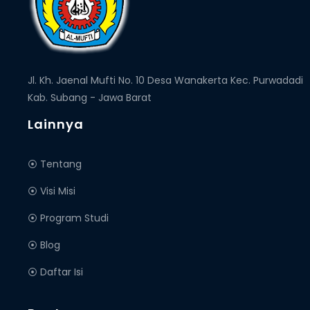
Jl. Kh. Jaenal Mufti No. 10 Desa Wanakerta Kec. Purwadadi
Kab. Subang - Jawa Barat
Lainnya
⦿ Tentang
⦿ Visi Misi
⦿ Program Studi
⦿ Blog
⦿ Daftar Isi