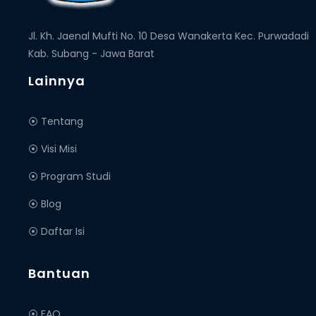
Jl. Kh. Jaenal Mufti No. 10 Desa Wanakerta Kec. Purwadadi
Kab. Subang - Jawa Barat
Lainnya
⦿ Tentang
⦿ Visi Misi
⦿ Program Studi
⦿ Blog
⦿ Daftar Isi
Bantuan
⦿ FAQ