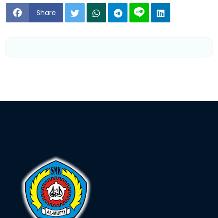
Share