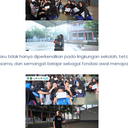
baru tidak hanya diperkenalkan pada lingkungan sekolah, tetap
jasama, dan semangat belajar sebagai fondasi awal menapaki