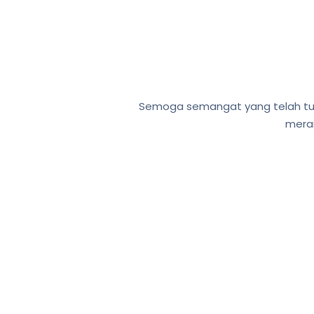
Semoga semangat yang telah tumb
merai