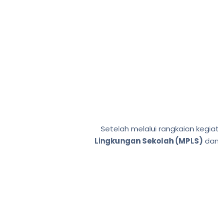
Setelah melalui rangkaian kegi
Lingkungan Sekolah (MPLS)
da