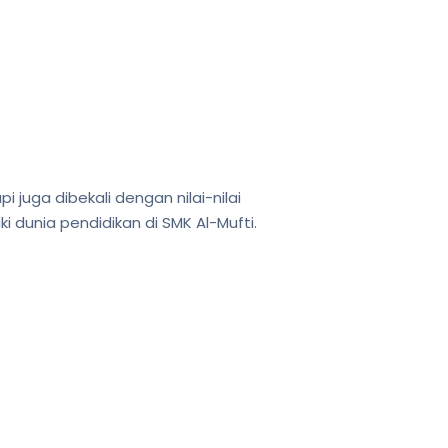
i juga dibekali dengan nilai-nilai
 dunia pendidikan di SMK Al-Mufti.