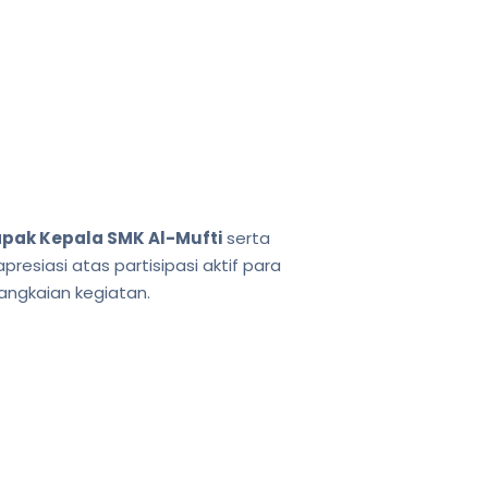
pak Kepala SMK Al-Mufti
serta
esiasi atas partisipasi aktif para
rangkaian kegiatan.