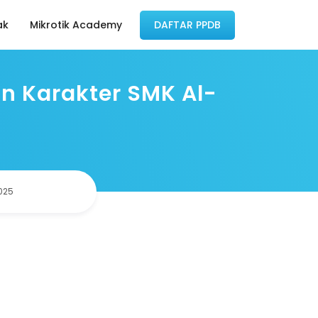
ak
Mikrotik Academy
DAFTAR PPDB
n Karakter SMK Al-
2025