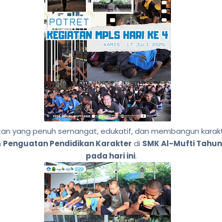
atan yang penuh semangat, edukatif, dan membangun karakt
n
Penguatan Pendidikan Karakter
di
SMK Al-Mufti Tahun
pada hari ini
.