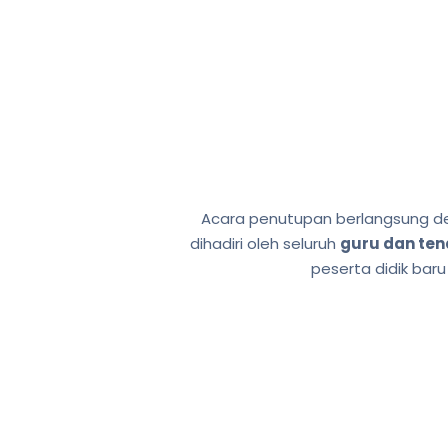
Acara penutupan berlangsung de
dihadiri oleh seluruh
guru dan ten
peserta didik baru