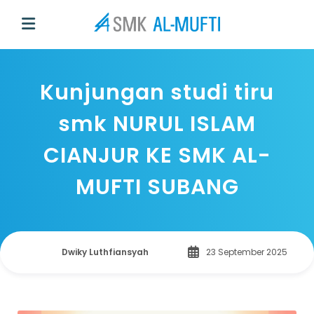
Kunjungan studi tiru
smk NURUL ISLAM
CIANJUR KE SMK AL-
MUFTI SUBANG
Dwiky Luthfiansyah
23 September 2025