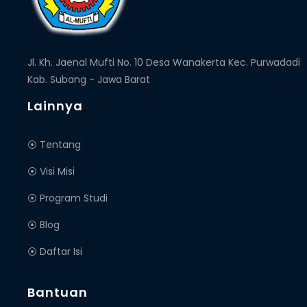
Jl. Kh. Jaenal Mufti No. 10 Desa Wanakerta Kec. Purwadadi
Kab. Subang - Jawa Barat
Lainnya
⦿ Tentang
⦿ Visi Misi
⦿ Program Studi
⦿ Blog
⦿ Daftar Isi
Bantuan