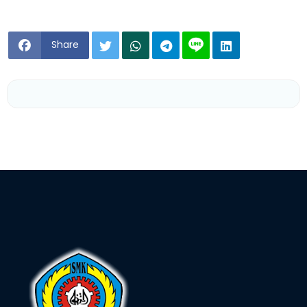
Share