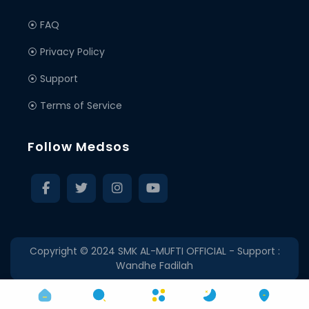
⦿ FAQ
⦿ Privacy Policy
⦿ Support
⦿ Terms of Service
Follow Medsos
Copyright © 2024
SMK AL-MUFTI OFFICIAL
- Support :
Wandhe Fadilah