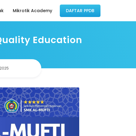
ak
Mikrotik Academy
DAFTAR PPDB
Quality Education
 2025