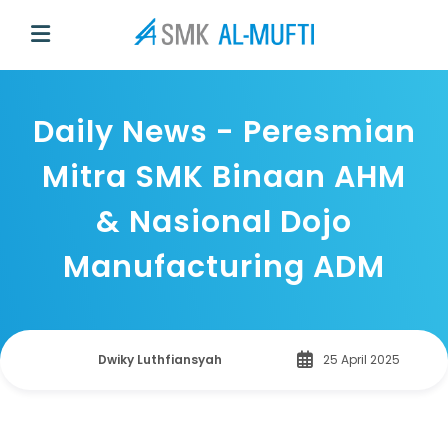
Daily News - Peresmian
Mitra SMK Binaan AHM
& Nasional Dojo
Manufacturing ADM
Dwiky Luthfiansyah
25 April 2025