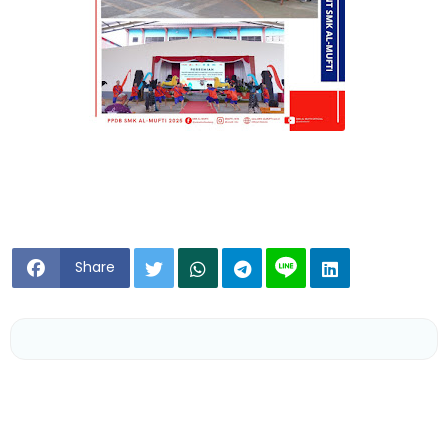
Share