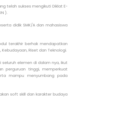
yang telah sukses mengikuti Diklat E-
N ).
peserta didik SMK/A dan mahasiswa
dul terakhir berhak mendapatkan
, Kebudayaan, Riset dan Teknologi.
 seluruh elemen di dalam nya, ikut
n perguruan tinggi, memperkuat
serta mampu menyumbang pada
an soft skill dan karakter budaya