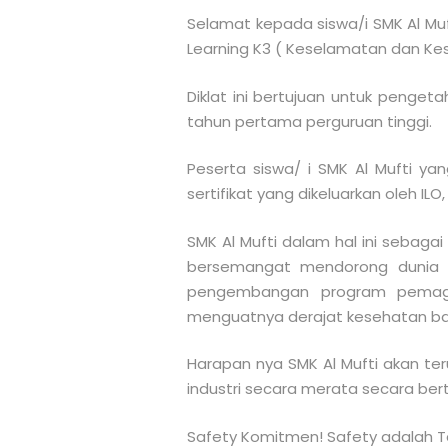
Selamat kepada siswa/i SMK Al Mufti 
Learning K3 ( Keselamatan dan Kes
Diklat ini bertujuan untuk penge
tahun pertama perguruan tinggi.
Peserta siswa/ i SMK Al Mufti 
sertifikat yang dikeluarkan oleh I
SMK Al Mufti dalam hal ini sebaga
bersemangat mendorong dunia p
pengembangan program pemag
menguatnya derajat kesehatan ba
Harapan nya SMK Al Mufti akan te
industri secara merata secara ber
Safety Komitmen! Safety adalah Ta