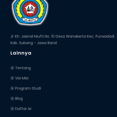
Jl. Kh. Jaenal Mufti No. 10 Desa Wanakerta Kec. Purwadadi
Kab. Subang - Jawa Barat
Lainnya
⦿ Tentang
⦿ Visi Misi
⦿ Program Studi
⦿ Blog
⦿ Daftar Isi