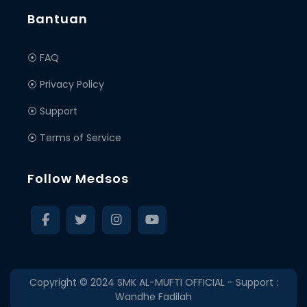
Bantuan
⦿ FAQ
⦿ Privacy Policy
⦿ Support
⦿ Terms of Service
Follow Medsos
Copyright © 2024
SMK AL-MUFTI OFFICIAL
- Support :
Wandhe Fadilah