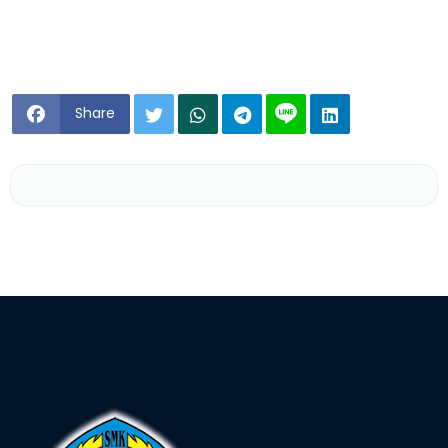
Share