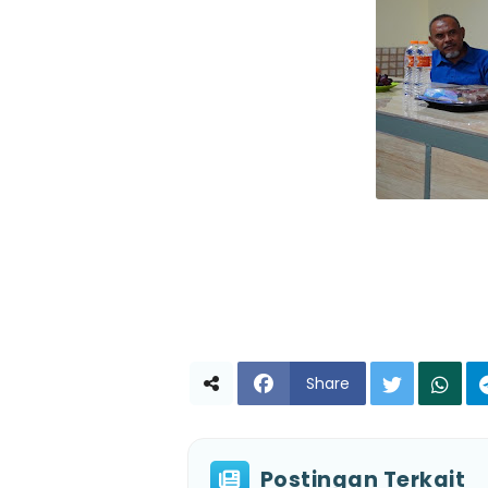
Share
Postingan Terkait