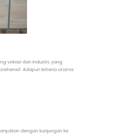
g vokasi dan industri, yang
mprehensif. Adapun kriteria utama
lanjutkan dengan kunjungan ke