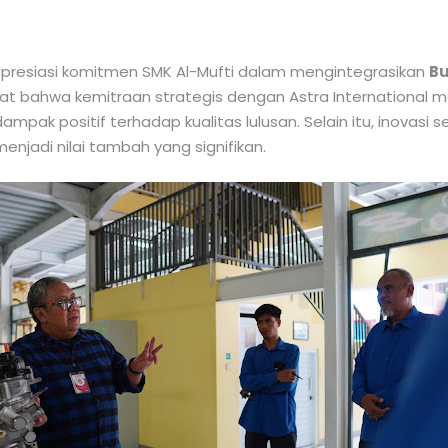
presiasi komitmen SMK Al-Mufti dalam mengintegrasikan
Bu
tat bahwa kemitraan strategis dengan Astra International 
mpak positif terhadap kualitas lulusan. Selain itu, inovasi
jadi nilai tambah yang signifikan.