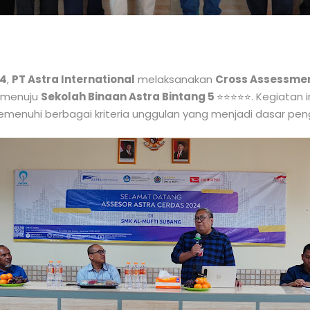
24
,
PT Astra International
melaksanakan
Cross Assessme
i menuju
Sekolah Binaan Astra Bintang 5
. Kegiatan 
⭐⭐⭐⭐⭐
emenuhi berbagai kriteria unggulan yang menjadi dasar pengh