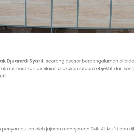
ak Djuanedi Syarif
, seorang asesor berpengalaman di bidan
untuk memastikan penilaian dilakukan secara objektif dan ko
ti:
 penyambutan oleh jajaran manajemen SMK Al-Mufti dan di