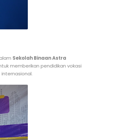
 dalam
Sekolah Binaan Astra
untuk memberikan pendidikan vokasi
internasional.