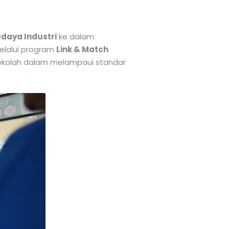
daya Industri
ke dalam
melalui program
Link & Match
 sekolah dalam melampaui standar