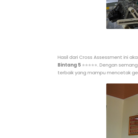
Hasil dari Cross Assessment ini a
Bintang 5
. Dengan semanga
⭐⭐⭐⭐⭐
terbaik yang mampu mencetak gener