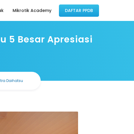
ak
Mikrotik Academy
DAFTAR PPDB
 5 Besar Apresiasi
tra Daihatsu