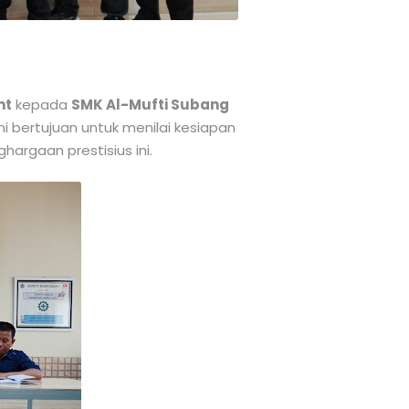
nt
kepada
SMK Al-Mufti Subang
ini bertujuan untuk menilai kesiapan
argaan prestisius ini.