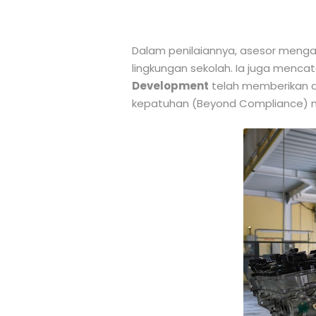
Dalam penilaiannya, asesor menga
lingkungan sekolah. Ia juga menca
Development
telah memberikan da
kepatuhan (Beyond Compliance) men