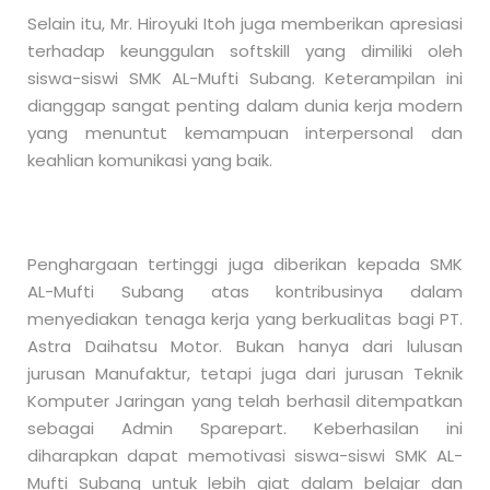
Selain itu, Mr. Hiroyuki Itoh juga memberikan apresiasi
terhadap keunggulan softskill yang dimiliki oleh
siswa-siswi SMK AL-Mufti Subang. Keterampilan ini
dianggap sangat penting dalam dunia kerja modern
yang menuntut kemampuan interpersonal dan
keahlian komunikasi yang baik.
Penghargaan tertinggi juga diberikan kepada SMK
AL-Mufti Subang atas kontribusinya dalam
menyediakan tenaga kerja yang berkualitas bagi PT.
Astra Daihatsu Motor. Bukan hanya dari lulusan
jurusan Manufaktur, tetapi juga dari jurusan Teknik
Komputer Jaringan yang telah berhasil ditempatkan
sebagai Admin Sparepart. Keberhasilan ini
diharapkan dapat memotivasi siswa-siswi SMK AL-
Mufti Subang untuk lebih giat dalam belajar dan