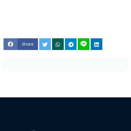
Share