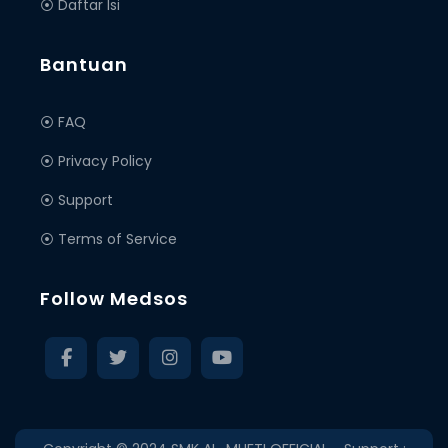
⦿ Daftar Isi
Bantuan
⦿ FAQ
⦿ Privacy Policy
⦿ Support
⦿ Terms of Service
Follow Medsos