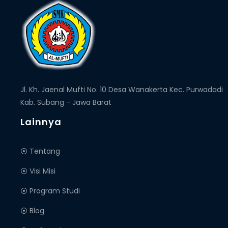
Jl. Kh. Jaenal Mufti No. 10 Desa Wanakerta Kec. Purwadadi
Kab. Subang - Jawa Barat
Lainnya
⦿ Tentang
⦿ Visi Misi
⦿ Program Studi
⦿ Blog