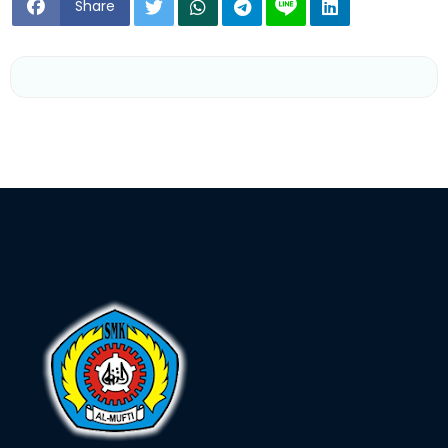
Share