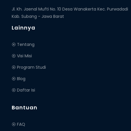
Jl. Kh. Jaenal Mufti No. 10 Desa Wanakerta Kec. Purwadadi
Kab. Subang - Jawa Barat
Lainnya
⦿ Tentang
⦿ Visi Misi
⦿ Program Studi
⦿ Blog
⦿ Daftar Isi
Bantuan
⦿ FAQ