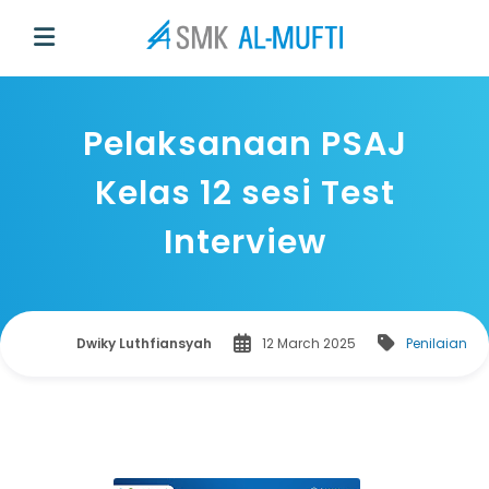
Pelaksanaan PSAJ
Kelas 12 sesi Test
Interview
Dwiky Luthfiansyah
12 March 2025
Penilaian