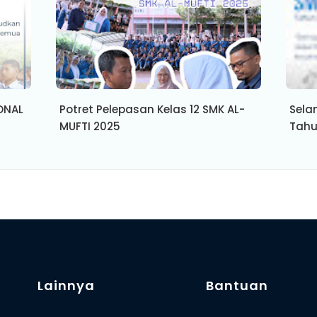
ONAL
Potret Pelepasan Kelas 12 SMK AL-
Sela
MUFTI 2025
Tahu
Lainnya
Bantuan