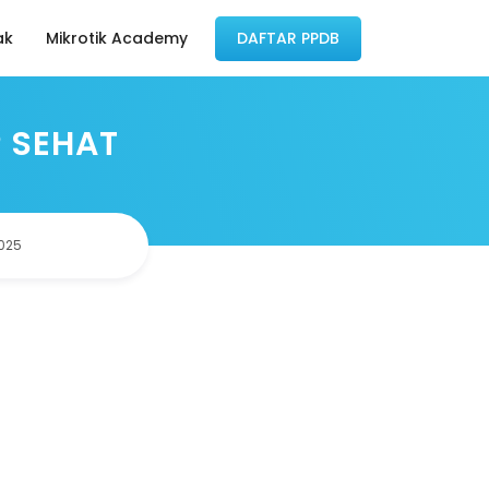
ak
Mikrotik Academy
DAFTAR PPDB
 SEHAT
2025