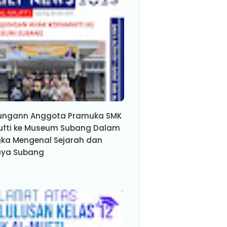
ungann Anggota Pramuka SMK
ufti ke Museum Subang Dalam
ka Mengenal Sejarah dan
ya Subang