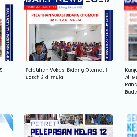
SI
Pelatihan Vokasi Bidang Otomotif
Kunj
Batch 2 di mulai
Al-M
Rang
Buda