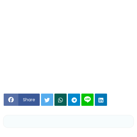
Share