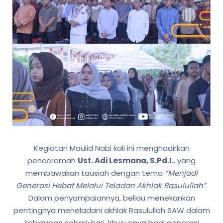
Kegiatan Maulid Nabi kali ini menghadirkan
penceramah
Ust. Adi Lesmana, S.Pd.I.
, yang
membawakan tausiah dengan tema
“Menjadi
Generasi Hebat Melalui Teladan Akhlak Rasulullah”
.
Dalam penyampaiannya, beliau menekankan
pentingnya meneladani akhlak Rasulullah SAW dalam
kehidupan sehari-hari, khususnya bagi generasi