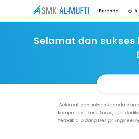
Beranda
⦿ Ju
Selamat dan sukses k
Selamat dan sukses kepada alumni 
kompetensi, kerja keras, dan ded
terbaik di bidang Design Engineerin