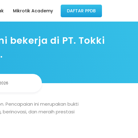
ak
Mikrotik Academy
DAFTAR PPDB
 bekerja di PT. Tokki
.
2026
on. Pencapaian ini merupakan bukti
berinovasi, dan meraih prestasi