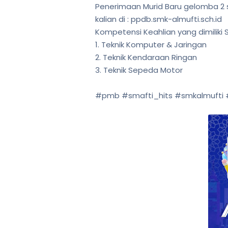
Penerimaan Murid Baru gelomba 2 su
kalian di : ppdb.smk-almufti.sch.id
Kompetensi Keahlian yang dimiliki S
1. Teknik Komputer & Jaringan
2. Teknik Kendaraan Ringan
3. Teknik Sepeda Motor
#pmb
#smafti_hits
#smkalmufti