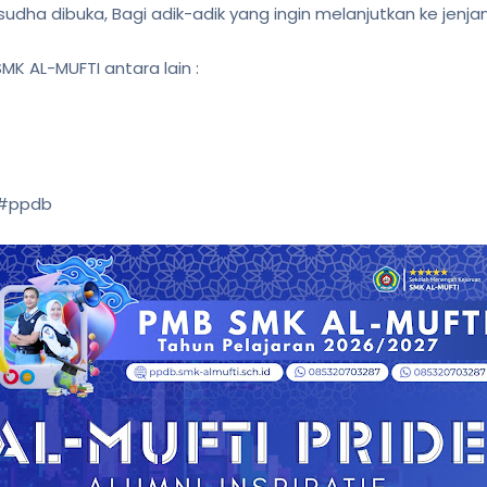
dha dibuka, Bagi adik-adik yang ingin melanjutkan ke jenjan
MK AL-MUFTI antara lain :
#ppdb