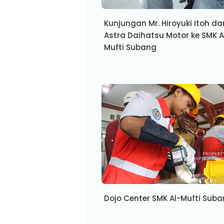
Kunjungan Mr. Hiroyuki Itoh dar
Astra Daihatsu Motor ke SMK A
Mufti Subang
Dojo Center SMK Al-Mufti Sub