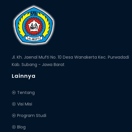
Jl. Kh. Jaenal Mufti No. 10 Desa Wanakerta Kec. Purwadadi
Kab. Subang - Jawa Barat
Lainnya
⦿ Tentang
⦿ Visi Misi
⦿ Program Studi
⦿ Blog