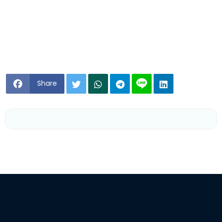
Share