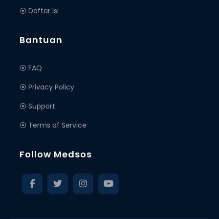
⦿ Daftar Isi
Bantuan
⦿ FAQ
⦿ Privacy Policy
⦿ Support
⦿ Terms of Service
Follow Medsos