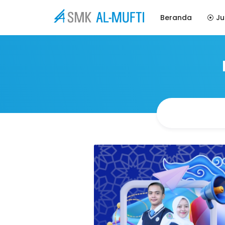
Beranda
⦿ Ju