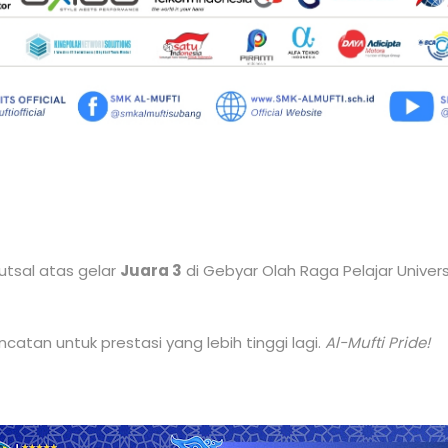
tsal atas gelar
Juara 3
di Gebyar Olah Raga Pelajar Univers
catan untuk prestasi yang lebih tinggi lagi.
Al-Mufti Pride!