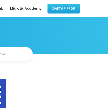
ak
Mikrotik Academy
DAFTAR PPDB
 2026