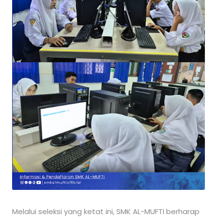
Melalui seleksi yang ketat ini, SMK AL-MUFTI berharap