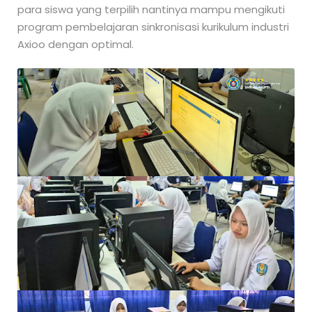
para siswa yang terpilih nantinya mampu mengikuti
program pembelajaran sinkronisasi kurikulum industri
Axioo dengan optimal.