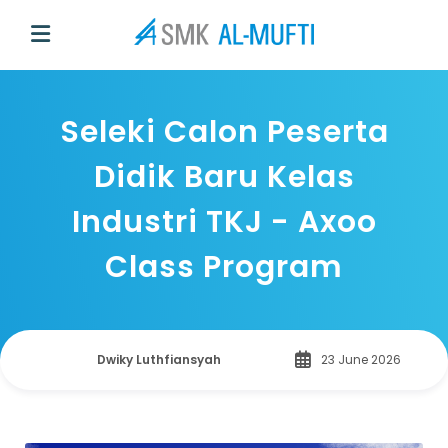
Seleki Calon Peserta
Didik Baru Kelas
Industri TKJ - Axoo
Class Program
Dwiky Luthfiansyah
23 June 2026